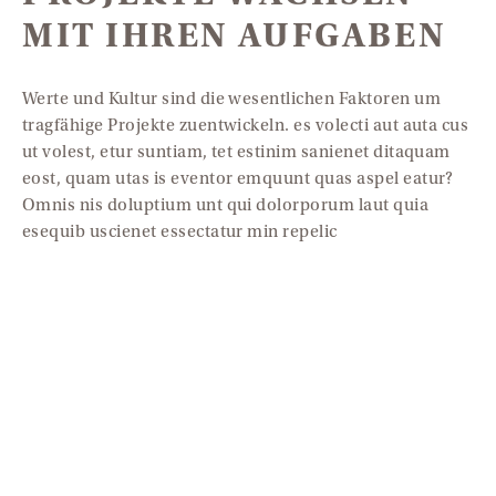
MIT IHREN AUFGABEN
Werte und Kultur sind die wesentlichen Faktoren um
tragfähige Projekte zuentwickeln. es volecti aut auta cus
ut volest, etur suntiam, tet estinim sanienet ditaquam
eost, quam utas is eventor emquunt quas aspel eatur?
Omnis nis doluptium unt qui dolorporum laut quia
esequib uscienet essectatur min repelic